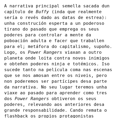
A narrativa principal semella sacada dun
capítulo de
Buffy
(inda que realmente
sería o revés dado as datas de estrea):
unha construción esperta a un poderoso
tirano do pasado que emprega os seus
poderes para controlar a mente da
poboación adulta e facer que traballen
para el; metáfora do capitalismo, supoño.
Logo, os
Power Rangers
viaxan a outro
planeta onde loita contra novos inimigos
e obteñen poderes ninja e totémicos. Iso
sucede tanto na película coma nas escenas
que se nos amosan entre os niveis, pero
non poderemos ser partícipes desa parte
da narrativa. No seu lugar teremos unha
viaxe ao pasado para aprender como tres
dos
Power Rangers
obtiveron os seus
poderes, relevando aos anteriores desa
grande responsabilidade. Cando remata o
flashback os propios protagonistas