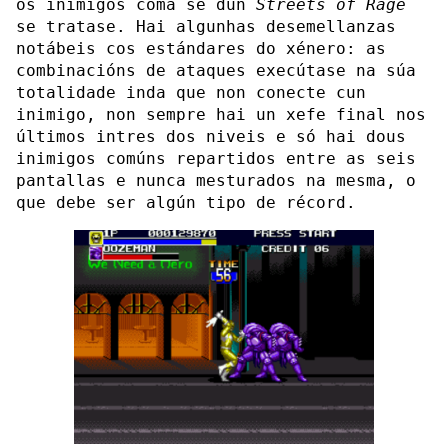
os inimigos coma se dun
Streets of Rage
se tratase. Hai algunhas desemellanzas
notábeis cos estándares do xénero: as
combinacións de ataques execútase na súa
totalidade inda que non conecte cun
inimigo, non sempre hai un xefe final nos
últimos intres dos niveis e só hai dous
inimigos comúns repartidos entre as seis
pantallas e nunca mesturados na mesma, o
que debe ser algún tipo de récord.