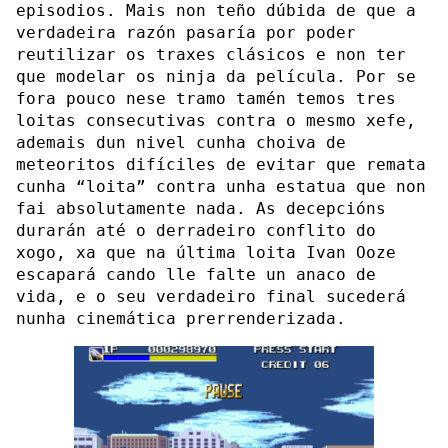
episodios. Mais non teño dúbida de que a
verdadeira razón pasaría por poder
reutilizar os traxes clásicos e non ter
que modelar os ninja da película. Por se
fora pouco nese tramo tamén temos tres
loitas consecutivas contra o mesmo xefe,
ademais dun nivel cunha choiva de
meteoritos difíciles de evitar que remata
cunha “loita” contra unha estatua que non
fai absolutamente nada. As decepcións
durarán até o derradeiro conflito do
xogo, xa que na última loita Ivan Ooze
escapará cando lle falte un anaco de
vida, e o seu verdadeiro final sucederá
nunha cinemática prerrenderizada.