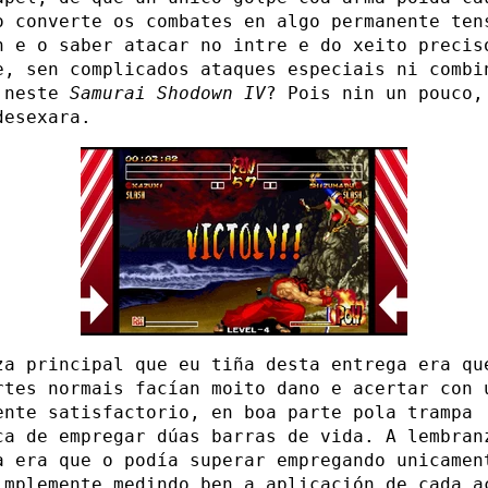
o converte os combates en algo permanente ten
n e o saber atacar no intre e do xeito precis
e, sen complicados ataques especiais ni combi
 neste
Samurai Shodown IV
? Pois nin un pouco,
desexara.
za principal que eu tiña desta entrega era qu
rtes normais facían moito dano e acertar con 
ente satisfactorio, en boa parte pola trampa
ca de empregar dúas barras de vida. A lembran
a era que o podía superar empregando unicamen
implemente medindo ben a aplicación de cada a