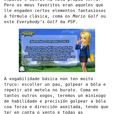
Pero os meus favoritos eran aqueles que
lle engaden certos elementos fantasiosos
á fórmula clásica, coma os
Mario Golf
ou
este
Everybody’s Golf
da
PSP
.
A xogabilidade básica non ten moito
truco: escoller un pau, golpear a bóla e
repetir até metela no burato. Coma en
tantos outros xogos, teremos un minixogo
de habilidade e precisión golpear a bóla
coa forza e dirección axeitada, tendo que
ter en conta o vento e todas as