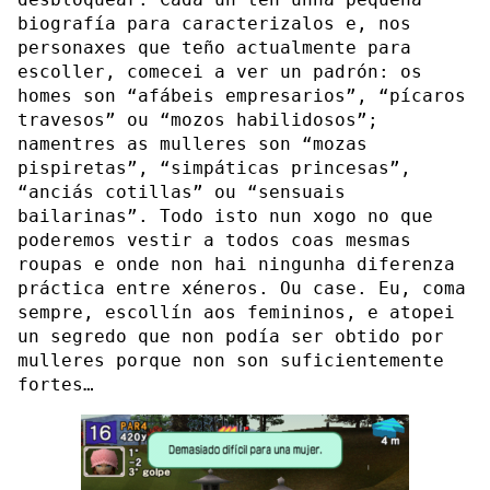
biografía para caracterizalos e, nos
personaxes que teño actualmente para
escoller, comecei a ver un padrón: os
homes son “afábeis empresarios”, “pícaros
travesos” ou “mozos habilidosos”;
namentres as mulleres son “mozas
pispiretas”, “simpáticas princesas”,
“anciás cotillas” ou “sensuais
bailarinas”. Todo isto nun xogo no que
poderemos vestir a todos coas mesmas
roupas e onde non hai ningunha diferenza
práctica entre xéneros. Ou case. Eu, coma
sempre, escollín aos femininos, e atopei
un segredo que non podía ser obtido por
mulleres porque non son suficientemente
fortes…