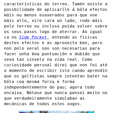
características do terreo. Tamén existe a
posibilidade de aplicarlle á bóla efectos
máis ou menos esaxerados para que voe
máis alto, xire cara un lado, rode máis
polo terreo ou incluso poida volver sobre
os seus pasos logo de aterrar. Ao igual
ca no
Side Pocket
, entendo as físicas
destes efectos e as aproveito ben, pero
non polo xeral non son necesarias para
facer unha boa puntuación e dubido que
sexa tan sinxelo na vida real. Como
curiosidade persoal direi que non foi até
o momento de escribir isto cando aprendín
que os golfistas sempre intentan bater na
bóla coa mesma forza e forma
independentemente do pau; agora todo
encaixa. Nótase que nunca pensei moito no
que verdadeiramente simulaban as
mecánicas de todos estes xogos.