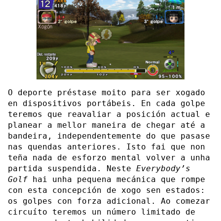
O deporte préstase moito para ser xogado
en dispositivos portábeis. En cada golpe
teremos que reavaliar a posición actual e
planear a mellor maneira de chegar até a
bandeira, independentemente do que pasase
nas quendas anteriores. Isto fai que non
teña nada de esforzo mental volver a unha
partida suspendida. Neste
Everybody’s
Golf
hai unha pequena mecánica que rompe
con esta concepción de xogo sen estados:
os golpes con forza adicional. Ao comezar
circuíto teremos un número limitado de