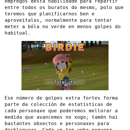
empregos desta habilidade para repartir
entre todos os buratos do mesmo, polo que
teremos que planificarnos ben e
aproveitalos, normalmente para tentar
meter a bóla no verde en menos golpes do
habitual.
Ese número de golpes extra fortes forma
parte da colección de estatísticas de
cada personaxe que poderemos mellorar a
medida que avancemos no xogo; tamén hai
bastantes obxectos e personaxes para
desbloquear. Cada un ten unha pequena