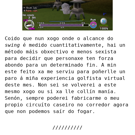
Coido que nun xogo onde o alcance do
swing
é medido cuantitativamente, hai un
método máis obxectivo e menos sexista
para decidir que personaxe ten forza
abondo para un determinado fin. A min
este feito xa me serviu para poñerlle un
paro á miña experiencia golfista virtual
deste mes. Non sei se volverei a este
mesmo xogo ou si xa lle collín manía.
Senón, sempre poderei fabricarme o meu
propio circuíto caseiro no corredor agora
que non podemos saír do fogar.