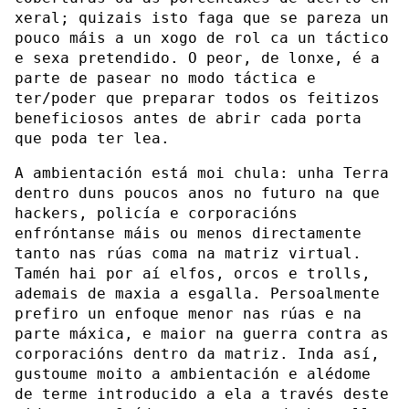
xeral; quizais isto faga que se pareza un
pouco máis a un xogo de rol ca un táctico
e sexa pretendido. O peor, de lonxe, é a
parte de pasear no modo táctica e
ter/poder que preparar todos os feitizos
beneficiosos antes de abrir cada porta
que poda ter lea.
A ambientación está moi chula: unha Terra
dentro duns poucos anos no futuro na que
hackers, policía e corporacións
enfróntanse máis ou menos directamente
tanto nas rúas coma na matriz virtual.
Tamén hai por aí elfos, orcos e trolls,
ademais de maxia a esgalla. Persoalmente
prefiro un enfoque menor nas rúas e na
parte máxica, e maior na guerra contra as
corporacións dentro da matriz. Inda así,
gustoume moito a ambientación e alédome
de terme introducido a ela a través deste