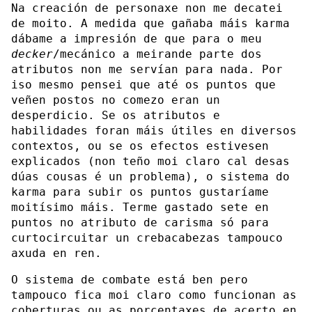
Na creación de personaxe non me decatei
de moito. A medida que gañaba máis karma
dábame a impresión de que para o meu
decker
/mecánico a meirande parte dos
atributos non me servían para nada. Por
iso mesmo pensei que até os puntos que
veñen postos no comezo eran un
desperdicio. Se os atributos e
habilidades foran máis útiles en diversos
contextos, ou se os efectos estivesen
explicados (non teño moi claro cal desas
dúas cousas é un problema), o sistema do
karma para subir os puntos gustaríame
moitísimo máis. Terme gastado sete en
puntos no atributo de carisma só para
curtocircuitar un crebacabezas tampouco
axuda en ren.
O sistema de combate está ben pero
tampouco fica moi claro como funcionan as
coberturas ou as porcentaxes de acerto en