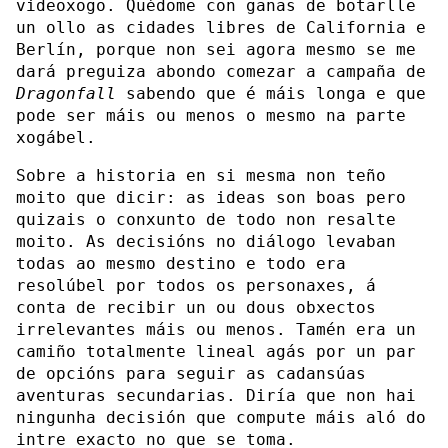
videoxogo. Quédome con ganas de botarlle
un ollo as cidades libres de California e
Berlín, porque non sei agora mesmo se me
dará preguiza abondo comezar a campaña de
Dragonfall
sabendo que é máis longa e que
pode ser máis ou menos o mesmo na parte
xogábel.
Sobre a historia en si mesma non teño
moito que dicir: as ideas son boas pero
quizais o conxunto de todo non resalte
moito. As decisións no diálogo levaban
todas ao mesmo destino e todo era
resolúbel por todos os personaxes, á
conta de recibir un ou dous obxectos
irrelevantes máis ou menos. Tamén era un
camiño totalmente lineal agás por un par
de opcións para seguir as cadansúas
aventuras secundarias. Diría que non hai
ningunha decisión que compute máis aló do
intre exacto no que se toma.