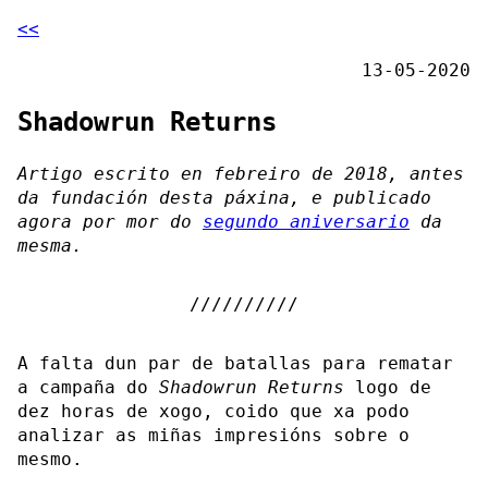
<<
13-05-2020
Shadowrun Returns
Artigo escrito en febreiro de 2018, antes
da fundación desta páxina, e publicado
agora por mor do
segundo aniversario
da
mesma.
A falta dun par de batallas para rematar
a campaña do
Shadowrun Returns
logo de
dez horas de xogo, coido que xa podo
analizar as miñas impresións sobre o
mesmo.