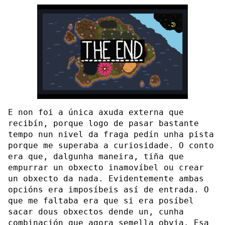
E non foi a única axuda externa que
recibín, porque logo de pasar bastante
tempo nun nivel da fraga pedín unha pista
porque me superaba a curiosidade. O conto
era que, dalgunha maneira, tiña que
empurrar un obxecto inamovíbel ou crear
un obxecto da nada. Evidentemente ambas
opcións era imposíbeis así de entrada. O
que me faltaba era que si era posíbel
sacar dous obxectos dende un, cunha
combinación que agora semella obvia. Esa