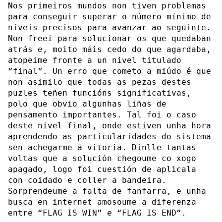
Nos primeiros mundos non tiven problemas
para conseguir superar o número mínimo de
niveis precisos para avanzar ao seguinte.
Non freei para solucionar os que quedaban
atrás e, moito máis cedo do que agardaba,
atopeime fronte a un nivel titulado
“final”. Un erro que cometo a miúdo é que
non asimilo que todas as pezas destes
puzles teñen funcións significativas,
polo que obvio algunhas liñas de
pensamento importantes. Tal foi o caso
deste nivel final, onde estiven unha hora
aprendendo as particularidades do sistema
sen achegarme á vitoria. Dinlle tantas
voltas que a solución chegoume co xogo
apagado, logo foi cuestión de aplicala
con coidado e coller a bandeira.
Sorprendeume a falta de fanfarra, e unha
busca en internet amosoume a diferenza
entre “FLAG IS WIN” e “FLAG IS END”.