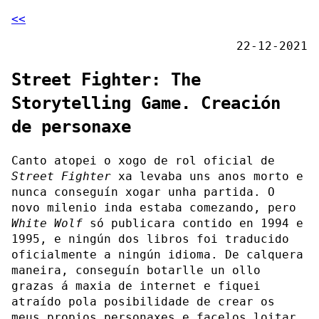
<<
22-12-2021
Street Fighter: The
Storytelling Game. Creación
de personaxe
Canto atopei o xogo de rol oficial de
Street Fighter
xa levaba uns anos morto e
nunca conseguín xogar unha partida. O
novo milenio inda estaba comezando, pero
White Wolf
só publicara contido en 1994 e
1995, e ningún dos libros foi traducido
oficialmente a ningún idioma. De calquera
maneira, conseguín botarlle un ollo
grazas á maxia de internet e fiquei
atraído pola posibilidade de crear os
meus propios personaxes e facelos loitar