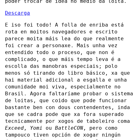
poder trocar de idea no medio da loita.
Descarga
E iso foi todo! A folla de enriba está
rota en moitos navegadores e escrito
parece moita máis lea do que realmente
foi crear a personaxe. Mais unha vez
entendido todo o proceso, que non é
complicado, o que máis tempo leva é a
escolla das manobras especiais; polo
menos só tirando do libro básico, xa que
hai material adicional a esgalla e unha
comunidade moi viva, especialmente no
Brasil. Agora faltaríame probar o sistema
de loitas, que coido que pode funcionar
bastante ben con dous contendentes, inda
que se cadra pode que xa fora superado
tecnicamente por xogos de taboleiro coma
Exceed
,
Yomi
ou
BattleCON
, pero como
tampouco tiven opción de xogar ningún