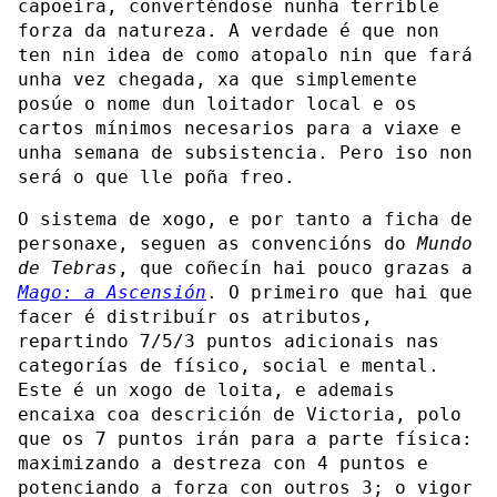
capoeira, converténdose nunha terrible
forza da natureza. A verdade é que non
ten nin idea de como atopalo nin que fará
unha vez chegada, xa que simplemente
posúe o nome dun loitador local e os
cartos mínimos necesarios para a viaxe e
unha semana de subsistencia. Pero iso non
será o que lle poña freo.
O sistema de xogo, e por tanto a ficha de
personaxe, seguen as convencións do
Mundo
de Tebras
, que coñecín hai pouco grazas a
Mago: a Ascensión
. O primeiro que hai que
facer é distribuír os atributos,
repartindo 7/5/3 puntos adicionais nas
categorías de físico, social e mental.
Este é un xogo de loita, e ademais
encaixa coa descrición de Victoria, polo
que os 7 puntos irán para a parte física:
maximizando a destreza con 4 puntos e
potenciando a forza con outros 3; o vigor