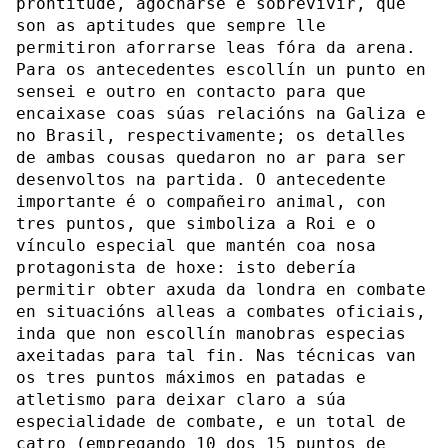
prontitude, agocharse e sobrevivir, que
son as aptitudes que sempre lle
permitiron aforrarse leas fóra da arena.
Para os antecedentes escollín un punto en
sensei e outro en contacto para que
encaixase coas súas relacións na Galiza e
no Brasil, respectivamente; os detalles
de ambas cousas quedaron no ar para ser
desenvoltos na partida. O antecedente
importante é o compañeiro animal, con
tres puntos, que simboliza a Roi e o
vínculo especial que mantén coa nosa
protagonista de hoxe: isto debería
permitir obter axuda da londra en combate
en situacións alleas a combates oficiais,
inda que non escollín manobras especias
axeitadas para tal fin. Nas técnicas van
os tres puntos máximos en patadas e
atletismo para deixar claro a súa
especialidade de combate, e un total de
catro (empregando 10 dos 15 puntos de