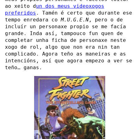
ao xeito d
un dos meus videoxogos
preferidos
. Tamén é certo que durante ese
tempo enredara co
M.U.G.E.N
, pero o de
incluír un personaxe propio se me facía
grande. Inda así, tampouco fun quen de
completar unha ficha de personaxe neste
xogo de rol, algo que non era nin tan
complicado. Agora teño as maneiras e as
intencións, así que agora empezo a ver se
teño… ganas.