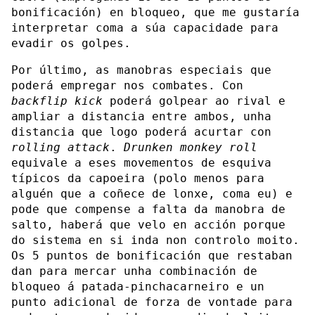
bonificación) en bloqueo, que me gustaría
interpretar coma a súa capacidade para
evadir os golpes.
Por último, as manobras especiais que
poderá empregar nos combates. Con
backflip kick
poderá golpear ao rival e
ampliar a distancia entre ambos, unha
distancia que logo poderá acurtar con
rolling attack
.
Drunken monkey roll
equivale a eses movementos de esquiva
típicos da capoeira (polo menos para
alguén que a coñece de lonxe, coma eu) e
pode que compense a falta da manobra de
salto, haberá que velo en acción porque
do sistema en si inda non controlo moito.
Os 5 puntos de bonificación que restaban
dan para mercar unha combinación de
bloqueo á patada-pinchacarneiro e un
punto adicional de forza de vontade para