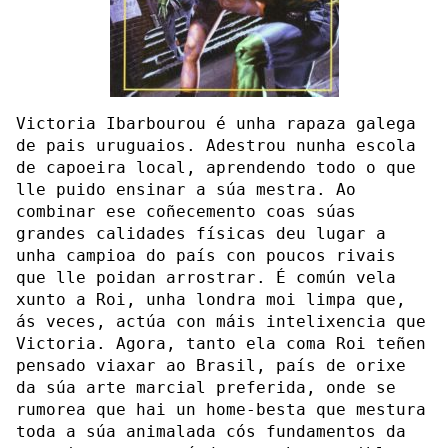
Victoria Ibarbourou é unha rapaza galega
de pais uruguaios. Adestrou nunha escola
de capoeira local, aprendendo todo o que
lle puido ensinar a súa mestra. Ao
combinar ese coñecemento coas súas
grandes calidades físicas deu lugar a
unha campioa do país con poucos rivais
que lle poidan arrostrar. É común vela
xunto a Roi, unha londra moi limpa que,
ás veces, actúa con máis intelixencia que
Victoria. Agora, tanto ela coma Roi teñen
pensado viaxar ao Brasil, país de orixe
da súa arte marcial preferida, onde se
rumorea que hai un home-besta que mestura
toda a súa animalada cós fundamentos da