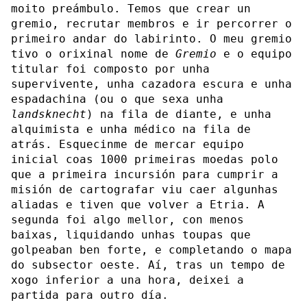
moito preámbulo. Temos que crear un
gremio, recrutar membros e ir percorrer o
primeiro andar do labirinto. O meu gremio
tivo o orixinal nome de
Gremio
e o equipo
titular foi composto por unha
supervivente, unha cazadora escura e unha
espadachina (ou o que sexa unha
landsknecht
) na fila de diante, e unha
alquimista e unha médico na fila de
atrás. Esquecinme de mercar equipo
inicial coas 1000 primeiras moedas polo
que a primeira incursión para cumprir a
misión de cartografar viu caer algunhas
aliadas e tiven que volver a Etria. A
segunda foi algo mellor, con menos
baixas, liquidando unhas toupas que
golpeaban ben forte, e completando o mapa
do subsector oeste. Aí, tras un tempo de
xogo inferior a una hora, deixei a
partida para outro día.