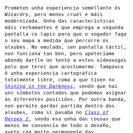
Prometen unha experiencia semellante ós
Wizardry
, pero menos cruel e máis
modernizada. Unha das características
máis rechamantes é que emprega a segunda
pantalla co lapis para que o xogador faga
o seu mapa a medida que percorre os
alxubes. No emulado, sen pantalla táctil,
non funciona tan ben, pero apetecíame
abondo darlle un tento a estes videoxogos
polo que terei que acostumarme. Tampouco
é unha experiencia cartográfica
totalmente libre, coma a que tiven no
Shining in the Darkness
, senón que hai
uns símbolos contados que podemos asignar
ás diferentes posicións. Por outra banda,
non permite gardar partida dentro dos
alxubes, coma si pasaba no
Class of
Heroes 2
, sendo esa unha das cousas que
menos me convencía de todo o deseño,
xunto coa morte permanente das