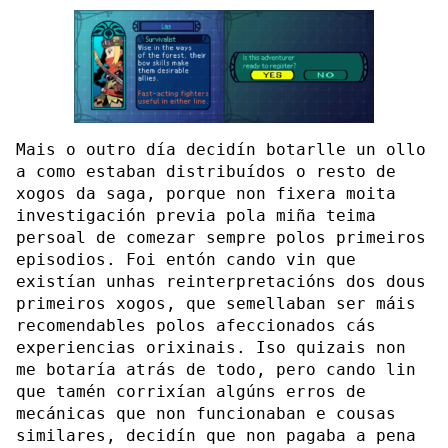
Mais o outro día decidín botarlle un ollo
a como estaban distribuídos o resto de
xogos da saga, porque non fixera moita
investigación previa pola miña teima
persoal de comezar sempre polos primeiros
episodios. Foi entón cando vin que
existían unhas reinterpretacións dos dous
primeiros xogos, que semellaban ser máis
recomendables polos afeccionados cás
experiencias orixinais. Iso quizais non
me botaría atrás de todo, pero cando lin
que tamén corrixían algúns erros de
mecánicas que non funcionaban e cousas
similares, decidín que non pagaba a pena