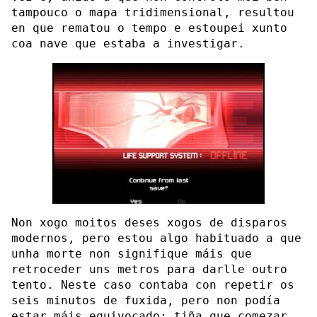
tampouco o mapa tridimensional, resultou
en que rematou o tempo e estoupei xunto
coa nave que estaba a investigar.
Non xogo moitos deses xogos de disparos
modernos, pero estou algo habituado a que
unha morte non signifique máis que
retroceder uns metros para darlle outro
tento. Neste caso contaba con repetir os
seis minutos de fuxida, pero non podía
estar máis equivocado: tiña que comezar