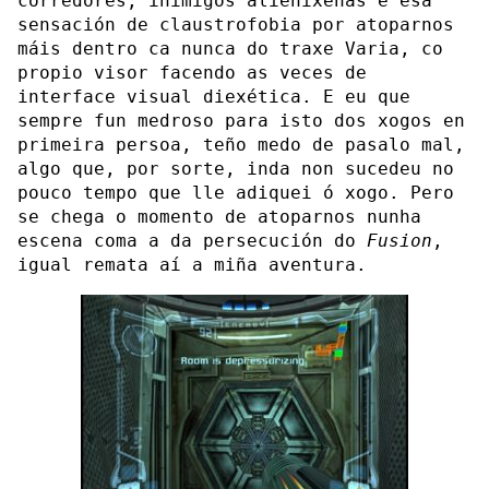
corredores, inimigos alieníxenas e esa
sensación de claustrofobia por atoparnos
máis dentro ca nunca do traxe Varia, co
propio visor facendo as veces de
interface visual diexética. E eu que
sempre fun medroso para isto dos xogos en
primeira persoa, teño medo de pasalo mal,
algo que, por sorte, inda non sucedeu no
pouco tempo que lle adiquei ó xogo. Pero
se chega o momento de atoparnos nunha
escena coma a da persecución do
Fusion
,
igual remata aí a miña aventura.