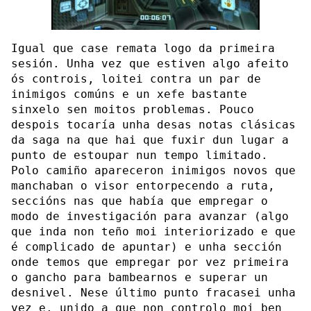
Igual que case remata logo da primeira
sesión. Unha vez que estiven algo afeito
ós controis, loitei contra un par de
inimigos comúns e un xefe bastante
sinxelo sen moitos problemas. Pouco
despois tocaría unha desas notas clásicas
da saga na que hai que fuxir dun lugar a
punto de estoupar nun tempo limitado.
Polo camiño apareceron inimigos novos que
manchaban o visor entorpecendo a ruta,
seccións nas que había que empregar o
modo de investigación para avanzar (algo
que inda non teño moi interiorizado e que
é complicado de apuntar) e unha sección
onde temos que empregar por vez primeira
o gancho para bambearnos e superar un
desnivel. Nese último punto fracasei unha
vez e, unido a que non controlo moi ben