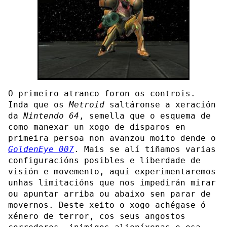
O primeiro atranco foron os controis.
Inda que os
Metroid
saltáronse a xeración
da
Nintendo 64
, semella que o esquema de
como manexar un xogo de disparos en
primeira persoa non avanzou moito dende o
GoldenEye 007
. Mais se alí tiñamos varias
configuracións posibles e liberdade de
visión e movemento, aquí experimentaremos
unhas limitacións que nos impedirán mirar
ou apuntar arriba ou abaixo sen parar de
movernos. Deste xeito o xogo achégase ó
xénero de terror, cos seus angostos