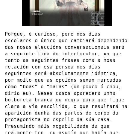
Porque, é curioso, pero nos días
escolares o único que cambiará dependendo
das nosas eleccións conversacionais será
a seguinte liña do interlocutor, xa que
tanto as seguintes frases coma a nosa
relación con esa persoa nos días
seguintes será absolutamente idéntica,
por moito que as opcións sexan marcadas
como “boas” o “malas” (un pouco ó chou,
diría eu). Neses casos aparecerá unha
bolboreta branca ou negra para que fique
clara a vía escollida, o que resultará na
aparición dunha das partes do corpo da
protagonista no espello da súa casa.
Presumindo máis xogabilidade da que
realmente ten, eu asumín que había que