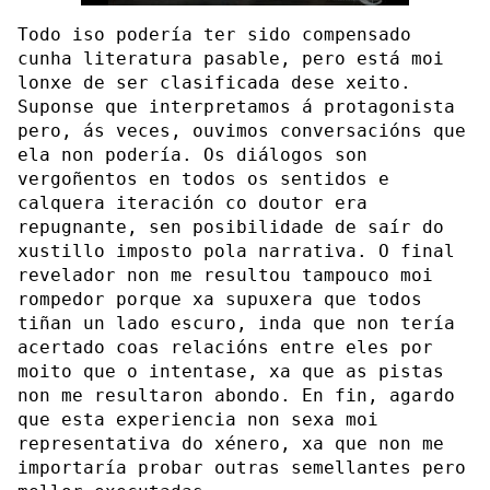
Todo iso podería ter sido compensado
cunha literatura pasable, pero está moi
lonxe de ser clasificada dese xeito.
Suponse que interpretamos á protagonista
pero, ás veces, ouvimos conversacións que
ela non podería. Os diálogos son
vergoñentos en todos os sentidos e
calquera iteración co doutor era
repugnante, sen posibilidade de saír do
xustillo imposto pola narrativa. O final
revelador non me resultou tampouco moi
rompedor porque xa supuxera que todos
tiñan un lado escuro, inda que non tería
acertado coas relacións entre eles por
moito que o intentase, xa que as pistas
non me resultaron abondo. En fin, agardo
que esta experiencia non sexa moi
representativa do xénero, xa que non me
importaría probar outras semellantes pero