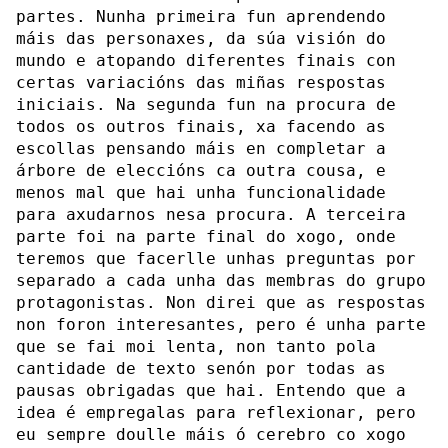
partes. Nunha primeira fun aprendendo
máis das personaxes, da súa visión do
mundo e atopando diferentes finais con
certas variacións das miñas respostas
iniciais. Na segunda fun na procura de
todos os outros finais, xa facendo as
escollas pensando máis en completar a
árbore de eleccións ca outra cousa, e
menos mal que hai unha funcionalidade
para axudarnos nesa procura. A terceira
parte foi na parte final do xogo, onde
teremos que facerlle unhas preguntas por
separado a cada unha das membras do grupo
protagonistas. Non direi que as respostas
non foron interesantes, pero é unha parte
que se fai moi lenta, non tanto pola
cantidade de texto senón por todas as
pausas obrigadas que hai. Entendo que a
idea é empregalas para reflexionar, pero
eu sempre doulle máis ó cerebro co xogo