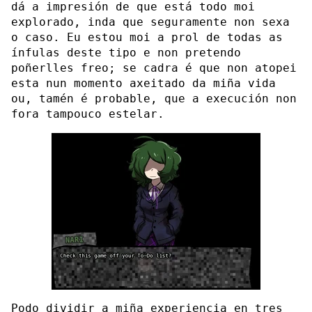
dá a impresión de que está todo moi
explorado, inda que seguramente non sexa
o caso. Eu estou moi a prol de todas as
ínfulas deste tipo e non pretendo
poñerlles freo; se cadra é que non atopei
esta nun momento axeitado da miña vida
ou, tamén é probable, que a execución non
fora tampouco estelar.
Podo dividir a miña experiencia en tres