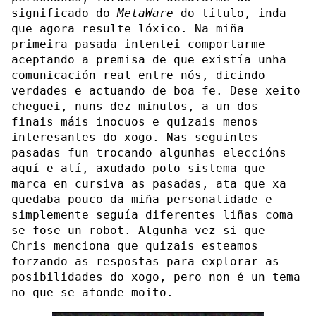
significado do
MetaWare
do título, inda
que agora resulte lóxico. Na miña
primeira pasada intentei comportarme
aceptando a premisa de que existía unha
comunicación real entre nós, dicindo
verdades e actuando de boa fe. Dese xeito
cheguei, nuns dez minutos, a un dos
finais máis inocuos e quizais menos
interesantes do xogo. Nas seguintes
pasadas fun trocando algunhas eleccións
aquí e alí, axudado polo sistema que
marca en cursiva as pasadas, ata que xa
quedaba pouco da miña personalidade e
simplemente seguía diferentes liñas coma
se fose un robot. Algunha vez si que
Chris menciona que quizais esteamos
forzando as respostas para explorar as
posibilidades do xogo, pero non é un tema
no que se afonde moito.