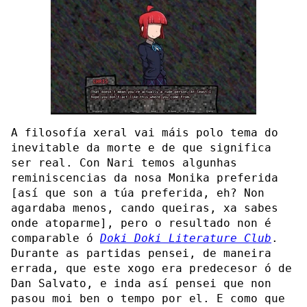
A filosofía xeral vai máis polo tema do
inevitable da morte e de que significa
ser real. Con Nari temos algunhas
reminiscencias da nosa Monika preferida
[así que son a túa preferida, eh? Non
agardaba menos, cando queiras, xa sabes
onde atoparme], pero o resultado non é
comparable ó
Doki Doki Literature Club
.
Durante as partidas pensei, de maneira
errada, que este xogo era predecesor ó de
Dan Salvato, e inda así pensei que non
pasou moi ben o tempo por el. E como que