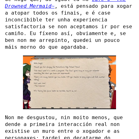
Drowned Mermaid~
, está pensado para xogar
a atopar todos os finais, e é case
inconcibible ter unha experiencia
satisfactoria se non aceptamos ir por ese
camiño. Eu fíxeno así, obviamente e, se
ben non me arrepinto, quedei un pouco
máis morno do que agardaba.
Non me desgustou, nin moito menos, que
dende a primeira interacción real non
existise un muro entre o xogador e as
personaxes; tardei en decatarme do