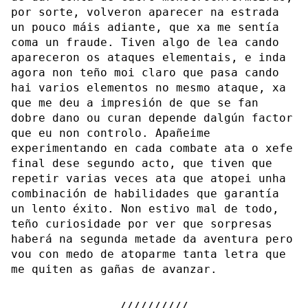
por sorte, volveron aparecer na estrada
un pouco máis adiante, que xa me sentía
coma un fraude. Tiven algo de lea cando
apareceron os ataques elementais, e inda
agora non teño moi claro que pasa cando
hai varios elementos no mesmo ataque, xa
que me deu a impresión de que se fan
dobre dano ou curan depende dalgún factor
que eu non controlo. Apañeime
experimentando en cada combate ata o xefe
final dese segundo acto, que tiven que
repetir varias veces ata que atopei unha
combinación de habilidades que garantía
un lento éxito. Non estivo mal de todo,
teño curiosidade por ver que sorpresas
haberá na segunda metade da aventura pero
vou con medo de atoparme tanta letra que
me quiten as gañas de avanzar.