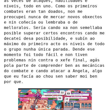
ás veces de ataques, habilidades e
niveis, todo en uno. Como os primeiros
combates eran tan doados, non me
preocupei nunca de mercar novos obxectos
e nin coñecía ou lembraba o de
melloralos. Sería cando xa non semellaba
posible superar certos encontros cando me
decatei desa posibilidade, e subín ao
máximo do primeiro acto os niveis de todo
o grupo nunha única parada. Dende ese
momento foi todo fácil e non tiven
problemas nin contra o xefe final, agás
pola parte de comprender ben as mecánicas
do combate e cando atacar a Angela, algo
que eu facía ao chou sen saber moi ben
por que.