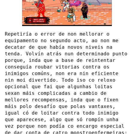
Repetiría o error de non mellorar o
equipamento no segundo acto, ao non me
decatar de que había novos niveis na
tenda. Volvín atrás nun determinado punto
porque, inda que a base de reintentar
conseguía roubar vitorias contra os
inimigos comúns, non era nin eficiente
nin moi divertido. Todo iso co reloxo
opcional que fai que algunhas loitas
sexan máis complicadas a cambio de
mellores recompensas, inda que o fixen
máis polo desafío que polas vantaxes,
igual có de loitar contra todo inimigo
que aparecese, algo que só rompín unha
vez porque non podía co encargo especial
de dar conta de catro monstroenfermeiras;