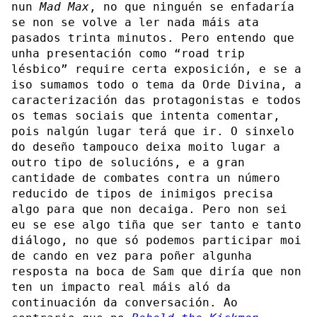
nun
Mad Max
, no que ninguén se enfadaría
se non se volve a ler nada máis ata
pasados trinta minutos. Pero entendo que
unha presentación como “road trip
lésbico” require certa exposición, e se a
iso sumamos todo o tema da Orde Divina, a
caracterización das protagonistas e todos
os temas sociais que intenta comentar,
pois nalgún lugar terá que ir. O sinxelo
do deseño tampouco deixa moito lugar a
outro tipo de solucións, e a gran
cantidade de combates contra un número
reducido de tipos de inimigos precisa
algo para que non decaiga. Pero non sei
eu se ese algo tiña que ser tanto e tanto
diálogo, no que só podemos participar moi
de cando en vez para poñer algunha
resposta na boca de Sam que diría que non
ten un impacto real máis aló da
continuación da conversación. Ao