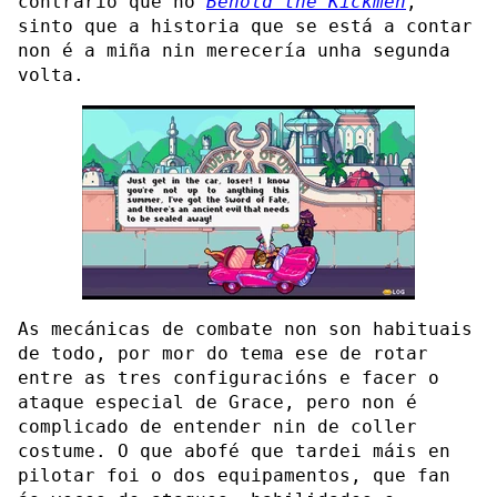
contrario que no
Behold the Kickmen
,
sinto que a historia que se está a contar
non é a miña nin merecería unha segunda
volta.
As mecánicas de combate non son habituais
de todo, por mor do tema ese de rotar
entre as tres configuracións e facer o
ataque especial de Grace, pero non é
complicado de entender nin de coller
costume. O que abofé que tardei máis en
pilotar foi o dos equipamentos, que fan