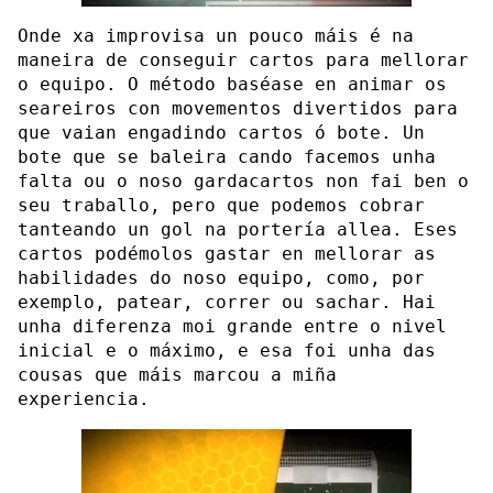
Onde xa improvisa un pouco máis é na
maneira de conseguir cartos para mellorar
o equipo. O método baséase en animar os
seareiros con movementos divertidos para
que vaian engadindo cartos ó bote. Un
bote que se baleira cando facemos unha
falta ou o noso gardacartos non fai ben o
seu traballo, pero que podemos cobrar
tanteando un gol na portería allea. Eses
cartos podémolos gastar en mellorar as
habilidades do noso equipo, como, por
exemplo, patear, correr ou sachar. Hai
unha diferenza moi grande entre o nivel
inicial e o máximo, e esa foi unha das
cousas que máis marcou a miña
experiencia.