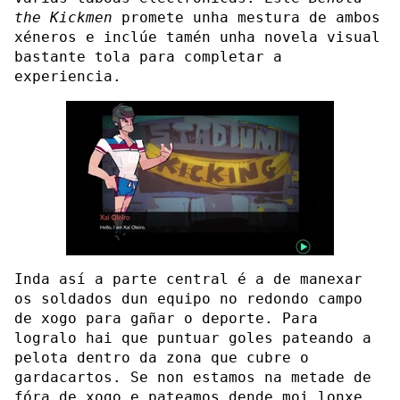
the Kickmen
promete unha mestura de ambos
xéneros e inclúe tamén unha novela visual
bastante tola para completar a
experiencia.
Inda así a parte central é a de manexar
os soldados dun equipo no redondo campo
de xogo para gañar o deporte. Para
logralo hai que puntuar goles pateando a
pelota dentro da zona que cubre o
gardacartos. Se non estamos na metade de
fóra de xogo e pateamos dende moi lonxe