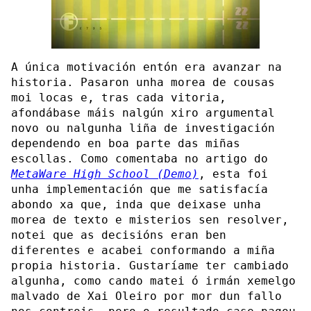
A única motivación entón era avanzar na
historia. Pasaron unha morea de cousas
moi locas e, tras cada vitoria,
afondábase máis nalgún xiro argumental
novo ou nalgunha liña de investigación
dependendo en boa parte das miñas
escollas. Como comentaba no artigo do
MetaWare High School (Demo)
, esta foi
unha implementación que me satisfacía
abondo xa que, inda que deixase unha
morea de texto e misterios sen resolver,
notei que as decisións eran ben
diferentes e acabei conformando a miña
propia historia. Gustaríame ter cambiado
algunha, como cando matei ó irmán xemelgo
malvado de Xai Oleiro por mor dun fallo