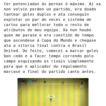
ter potenciadas ás pernas ó máximo. Aí xa
non volvín perden un partido, era doado
tantear goles duplos e ata conseguín
explotar un par de veces o sistema de
cartos para mellorar todo o resto de
atributos do meu equipo. Xa non houbo
quen me parase e era cuestión de tempo
que ascendese á Copa do Mundo e chegase
ata a vitoria final contra o Brasil
United. De feito, comecei a marcar goles
ben cedo e a facer tempo correndo polo
campo esquivando os rivais simplemente
para que o aplicador do regulamento
marcase o final do partido canto antes.