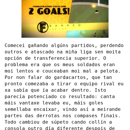
Comecei gañando algúns partidos, perdendo
outros e atascado na miña liga sen moita
opción de transferencia superior. O
problema era que os meus soldados eran
moi lentos e couceaban moi mal a pelota.
Por non falar do gardacartos, que tan
pronto comezaba a tirar o equipo rival eu
xa sabía que ía acabar dentro. Isto
parecía potenciado co resultado: canta
máis vantaxe levaba eu, máis goles
semellaba encaixar, vindo así a meirande
partes das derrotas nos compases finais.
Todo cambiou de súpeto cando collín a
consola outro día diferente despois de