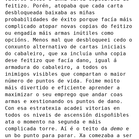
feitizo. Porén, atopaba que cada carta
desbloqueada baixaba as miñas
probabilidades de éxito porque facía máis
complicado atopar novas copias do feitizo
ou engadía máis armas inútiles como
opcións. Menos mal que desbloqueei cedo o
conxunto alternativo de cartas iniciais
do cabaleiro, que xa incluía unha copia
dese feitizo que facía dano, igual á
armadura do cabaleiro, a todos os
inimigos visibles que compartan o maior
número de puntos de vida. Foime moito
máis divertido e eficiente aprender a
maximizar o seu emprego que andar coas
armas e xestionando os puntos de dano.
Con esa estratexia acadei vitorias en
todos os niveis de ascensión dispoñibles
ata o momento na segunda e máis
complicada torre. Aí é o teito da
demo
e
un bo punto para parar. Xa comezaba a ser