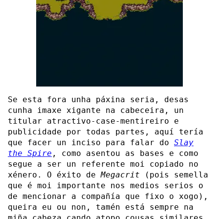
Se esta fora unha páxina seria, desas
cunha imaxe xigante na cabeceira, un
titular atractivo-case-mentireiro e
publicidade por todas partes, aquí tería
que facer un inciso para falar do
Slay
the Spire
, como asentou as bases e como
segue a ser un referente moi copiado no
xénero. O éxito de
Megacrit
(pois semella
que é moi importante nos medios serios o
de mencionar a compañía que fixo o xogo),
queira eu ou non, tamén está sempre na
miña cabeza cando atopo cousas similares.