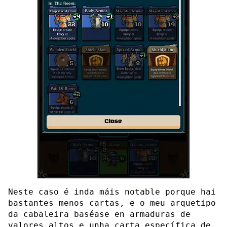
Neste caso é inda máis notable porque hai
bastantes menos cartas, e o meu arquetipo
da cabaleira baséase en armaduras de
valores altos e unha carta específica de