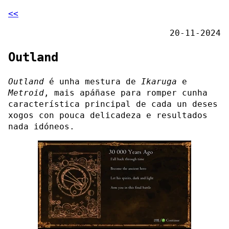
<<
20-11-2024
Outland
Outland
é unha mestura de
Ikaruga
e
Metroid
, mais apáñase para romper cunha
característica principal de cada un deses
xogos con pouca delicadeza e resultados
nada idóneos.