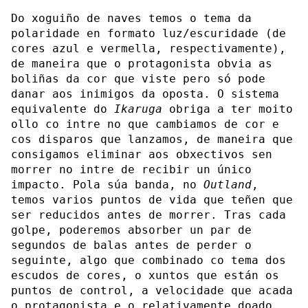
Do xoguiño de naves temos o tema da
polaridade en formato luz/escuridade (de
cores azul e vermella, respectivamente),
de maneira que o protagonista obvia as
boliñas da cor que viste pero só pode
danar aos inimigos da oposta. O sistema
equivalente do
Ikaruga
obriga a ter moito
ollo co intre no que cambiamos de cor e
cos disparos que lanzamos, de maneira que
consigamos eliminar aos obxectivos sen
morrer no intre de recibir un único
impacto. Pola súa banda, no
Outland
,
temos varios puntos de vida que teñen que
ser reducidos antes de morrer. Tras cada
golpe, poderemos absorber un par de
segundos de balas antes de perder o
seguinte, algo que combinado co tema dos
escudos de cores, o xuntos que están os
puntos de control, a velocidade que acada
o protagonista e o relativamente doado