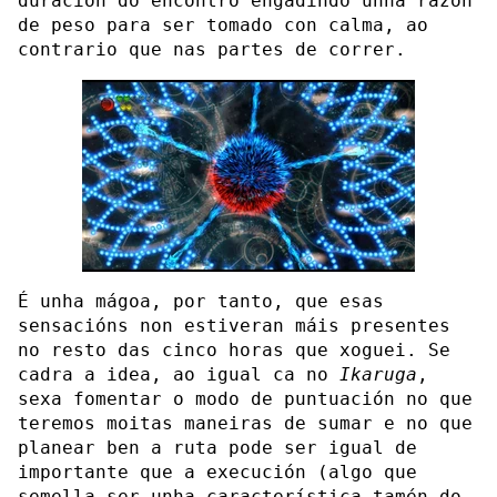
duración do encontro engadindo unha razón
de peso para ser tomado con calma, ao
contrario que nas partes de correr.
É unha mágoa, por tanto, que esas
sensacións non estiveran máis presentes
no resto das cinco horas que xoguei. Se
cadra a idea, ao igual ca no
Ikaruga
,
sexa fomentar o modo de puntuación no que
teremos moitas maneiras de sumar e no que
planear ben a ruta pode ser igual de
importante que a execución (algo que
semella ser unha característica tamén do