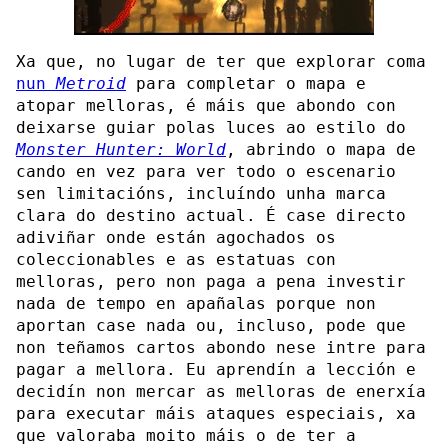
Xa que, no lugar de ter que explorar coma
nun
Metroid
para completar o mapa e
atopar melloras, é máis que abondo con
deixarse guiar polas luces ao estilo do
Monster Hunter: World
, abrindo o mapa de
cando en vez para ver todo o escenario
sen limitacións, incluíndo unha marca
clara do destino actual. É case directo
adiviñar onde están agochados os
coleccionables e as estatuas con
melloras, pero non paga a pena investir
nada de tempo en apañalas porque non
aportan case nada ou, incluso, pode que
non teñamos cartos abondo nese intre para
pagar a mellora. Eu aprendín a lección e
decidín non mercar as melloras de enerxía
para executar máis ataques especiais, xa
que valoraba moito máis o de ter a