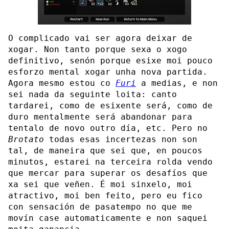
O complicado vai ser agora deixar de
xogar. Non tanto porque sexa o xogo
definitivo, senón porque esixe moi pouco
esforzo mental xogar unha nova partida.
Agora mesmo estou co
Furi
a medias, e non
sei nada da seguinte loita: canto
tardarei, como de esixente será, como de
duro mentalmente será abandonar para
tentalo de novo outro día, etc. Pero no
Brotato
todas esas incertezas non son
tal, de maneira que sei que, en poucos
minutos, estarei na terceira rolda vendo
que mercar para superar os desafíos que
xa sei que veñen. É moi sinxelo, moi
atractivo, moi ben feito, pero eu fico
con sensación de pasatempo no que me
movín case automaticamente e non saquei