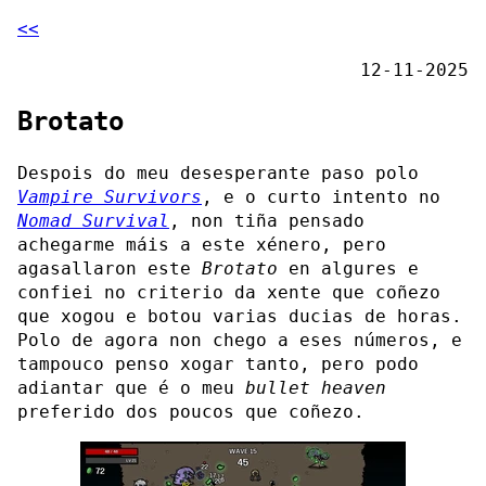
<<
12-11-2025
Brotato
Despois do meu desesperante paso polo
Vampire Survivors
, e o curto intento no
Nomad Survival
, non tiña pensado
achegarme máis a este xénero, pero
agasallaron este
Brotato
en algures e
confiei no criterio da xente que coñezo
que xogou e botou varias ducias de horas.
Polo de agora non chego a eses números, e
tampouco penso xogar tanto, pero podo
adiantar que é o meu
bullet heaven
preferido dos poucos que coñezo.