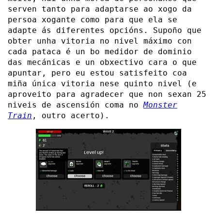
serven tanto para adaptarse ao xogo da
persoa xogante como para que ela se
adapte ás diferentes opcións. Supoño que
obter unha vitoria no nivel máximo con
cada pataca é un bo medidor de dominio
das mecánicas e un obxectivo cara o que
apuntar, pero eu estou satisfeito coa
miña única vitoria nese quinto nivel (e
aproveito para agradecer que non sexan 25
niveis de ascensión coma no
Monster
Train
, outro acerto).