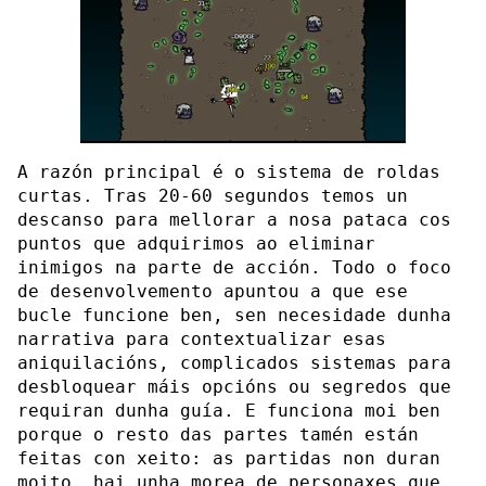
A razón principal é o sistema de roldas
curtas. Tras 20-60 segundos temos un
descanso para mellorar a nosa pataca cos
puntos que adquirimos ao eliminar
inimigos na parte de acción. Todo o foco
de desenvolvemento apuntou a que ese
bucle funcione ben, sen necesidade dunha
narrativa para contextualizar esas
aniquilacións, complicados sistemas para
desbloquear máis opcións ou segredos que
requiran dunha guía. E funciona moi ben
porque o resto das partes tamén están
feitas con xeito: as partidas non duran
moito, hai unha morea de personaxes que