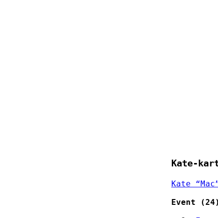
Kate-kar
Kate “Mac
Event (24