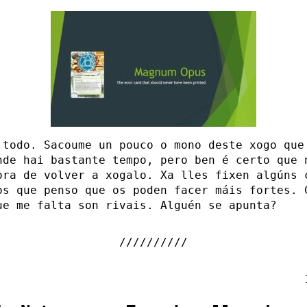
 todo. Sacoume un pouco o mono deste xogo que
nde hai bastante tempo, pero ben é certo que 
ora de volver a xogalo. Xa lles fixen algúns 
os que penso que os poden facer máis fortes. 
ue me falta son rivais. Alguén se apunta?