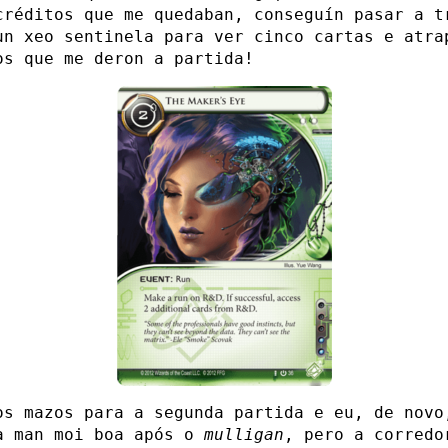
créditos que me quedaban, conseguín pasar a t
n xeo sentinela para ver cinco cartas e atra
os que me deron a partida!
os mazos para a segunda partida e eu, de novo
a man moi boa após o
mulligan
, pero a corredo