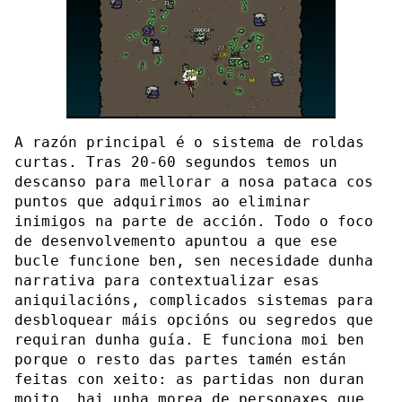
A razón principal é o sistema de roldas
curtas. Tras 20-60 segundos temos un
descanso para mellorar a nosa pataca cos
puntos que adquirimos ao eliminar
inimigos na parte de acción. Todo o foco
de desenvolvemento apuntou a que ese
bucle funcione ben, sen necesidade dunha
narrativa para contextualizar esas
aniquilacións, complicados sistemas para
desbloquear máis opcións ou segredos que
requiran dunha guía. E funciona moi ben
porque o resto das partes tamén están
feitas con xeito: as partidas non duran
moito, hai unha morea de personaxes que