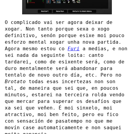
O complicado vai ser agora deixar de
xogar. Non tanto porque sexa o xogo
definitivo, senón porque esixe moi pouco
esforzo mental xogar unha nova partida.
Agora mesmo estou co
Furi
a medias, e non
sei nada da seguinte loita: canto
tardarei, como de esixente será, como de
duro mentalmente será abandonar para
tentalo de novo outro día, etc. Pero no
Brotato
todas esas incertezas non son
tal, de maneira que sei que, en poucos
minutos, estarei na terceira rolda vendo
que mercar para superar os desafíos que
xa sei que veñen. É moi sinxelo, moi
atractivo, moi ben feito, pero eu fico
con sensación de pasatempo no que me
movín case automaticamente e non saquei