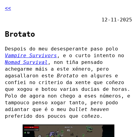
<<
12-11-2025
Brotato
Despois do meu desesperante paso polo
Vampire Survivors
, e o curto intento no
Nomad Survival
, non tiña pensado
achegarme máis a este xénero, pero
agasallaron este
Brotato
en algures e
confiei no criterio da xente que coñezo
que xogou e botou varias ducias de horas.
Polo de agora non chego a eses números, e
tampouco penso xogar tanto, pero podo
adiantar que é o meu
bullet heaven
preferido dos poucos que coñezo.