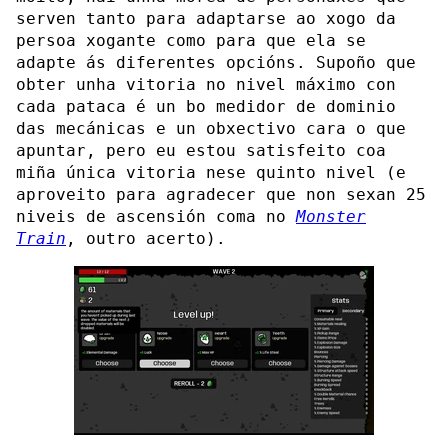
serven tanto para adaptarse ao xogo da
persoa xogante como para que ela se
adapte ás diferentes opcións. Supoño que
obter unha vitoria no nivel máximo con
cada pataca é un bo medidor de dominio
das mecánicas e un obxectivo cara o que
apuntar, pero eu estou satisfeito coa
miña única vitoria nese quinto nivel (e
aproveito para agradecer que non sexan 25
niveis de ascensión coma no
Monster
Train
, outro acerto).