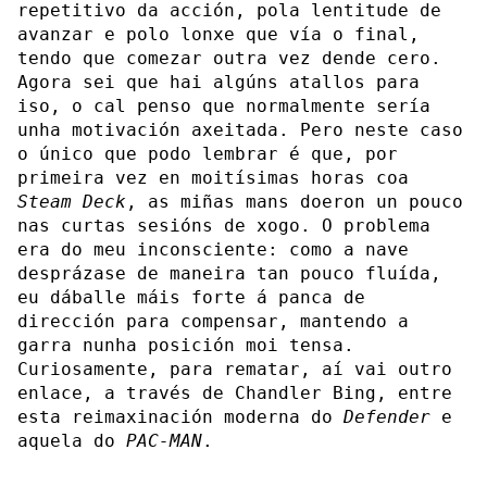
repetitivo da acción, pola lentitude de
avanzar e polo lonxe que vía o final,
tendo que comezar outra vez dende cero.
Agora sei que hai algúns atallos para
iso, o cal penso que normalmente sería
unha motivación axeitada. Pero neste caso
o único que podo lembrar é que, por
primeira vez en moitísimas horas coa
Steam Deck
, as miñas mans doeron un pouco
nas curtas sesións de xogo. O problema
era do meu inconsciente: como a nave
desprázase de maneira tan pouco fluída,
eu dáballe máis forte á panca de
dirección para compensar, mantendo a
garra nunha posición moi tensa.
Curiosamente, para rematar, aí vai outro
enlace, a través de Chandler Bing, entre
esta reimaxinación moderna do
Defender
e
aquela do
PAC-MAN
.