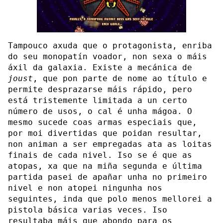
Tampouco axuda que o protagonista, enriba
do seu monopatín voador, non sexa o máis
áxil da galaxia. Existe a mecánica de
joust
, que pon parte de nome ao título e
permite desprazarse máis rápido, pero
está tristemente limitada a un certo
número de usos, o cal é unha mágoa. O
mesmo sucede coas armas especiais que,
por moi divertidas que poidan resultar,
non animan a ser empregadas ata as loitas
finais de cada nivel. Iso se é que as
atopas, xa que na miña segunda e última
partida pasei de apañar unha no primeiro
nivel e non atopei ningunha nos
seguintes, inda que polo menos mellorei a
pistola básica varias veces. Iso
resultaba máis que abondo para os