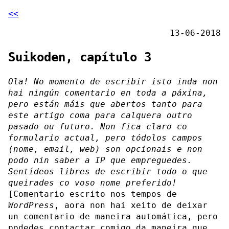
<<
13-06-2018
Suikoden, capítulo 3
Ola! No momento de escribir isto inda non
hai ningún comentario en toda a páxina,
pero están máis que abertos tanto para
este artigo coma para calquera outro
pasado ou futuro. Non fica claro co
formulario actual, pero tódolos campos
(nome, email, web) son opcionais e non
podo nin saber a IP que empreguedes.
Sentídeos libres de escribir todo o que
queirades co voso nome preferido!
[Comentario escrito nos tempos de
WordPress
, aora non hai xeito de deixar
un comentario de maneira automática, pero
podedes contactar comigo da maneira que