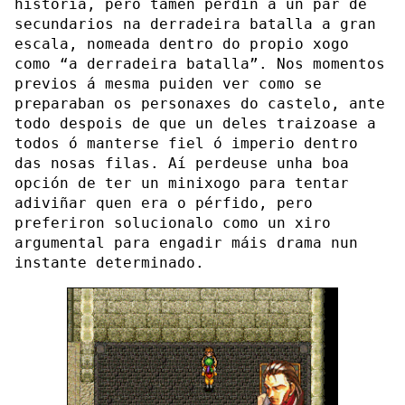
historia, pero tamén perdín a un par de
secundarios na derradeira batalla a gran
escala, nomeada dentro do propio xogo
como “a derradeira batalla”. Nos momentos
previos á mesma puiden ver como se
preparaban os personaxes do castelo, ante
todo despois de que un deles traizoase a
todos ó manterse fiel ó imperio dentro
das nosas filas. Aí perdeuse unha boa
opción de ter un minixogo para tentar
adiviñar quen era o pérfido, pero
preferiron solucionalo como un xiro
argumental para engadir máis drama nun
instante determinado.