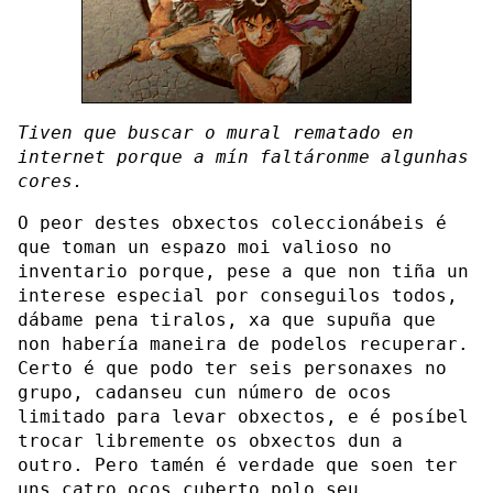
Tiven que buscar o mural rematado en
internet porque a mín faltáronme algunhas
cores.
O peor destes obxectos coleccionábeis é
que toman un espazo moi valioso no
inventario porque, pese a que non tiña un
interese especial por conseguilos todos,
dábame pena tiralos, xa que supuña que
non habería maneira de podelos recuperar.
Certo é que podo ter seis personaxes no
grupo, cadanseu cun número de ocos
limitado para levar obxectos, e é posíbel
trocar libremente os obxectos dun a
outro. Pero tamén é verdade que soen ter
uns catro ocos cuberto polo seu