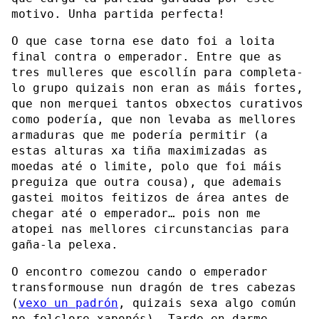
motivo. Unha partida perfecta!
O que case torna ese dato foi a loita
final contra o emperador. Entre que as
tres mulleres que escollín para completa-
lo grupo quizais non eran as máis fortes,
que non merquei tantos obxectos curativos
como podería, que non levaba as mellores
armaduras que me podería permitir (a
estas alturas xa tiña maximizadas as
moedas até o limite, polo que foi máis
preguiza que outra cousa), que ademais
gastei moitos feitizos de área antes de
chegar até o emperador… pois non me
atopei nas mellores circunstancias para
gaña-la pelexa.
O encontro comezou cando o emperador
transformouse nun dragón de tres cabezas
(
vexo un padrón
, quizais sexa algo común
no folclore xaponés). Tarde en darme