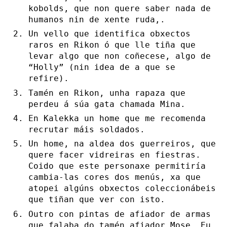
kobolds, que non quere saber nada de
humanos nin de xente ruda,.
Un vello que identifica obxectos
raros en Rikon ó que lle tiña que
levar algo que non coñecese, algo de
“Holly” (nin idea de a que se
refire).
Tamén en Rikon, unha rapaza que
perdeu á súa gata chamada Mina.
En Kalekka un home que me recomenda
recrutar máis soldados.
Un home, na aldea dos guerreiros, que
quere facer vidreiras en fiestras.
Coido que este personaxe permitiría
cambia-las cores dos menús, xa que
atopei algúns obxectos coleccionábeis
que tiñan que ver con isto.
Outro con pintas de afiador de armas
que falaba do tamén afiador Mose. Eu