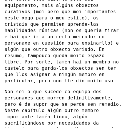
equipamento, mais algúns obxectos
curativos (moi pero que moi importantes
neste xogo para o meu estilo), os
cristais que permiten aprende-las
habilidades rúnicas (non os quería tirar
e hai que ir a un certo mercador co
personaxe en cuestión para ensinarllo) e
algún que outro obxecto variado. En
resumo, tampouco queda moito espazo
libre. Por sorte, tamén hai un membro no
castelo para garda-los obxectos sen ter
que llos asignar a ningún membro en
particular, pero non lle din moito uso.
Non sei o que sucede co equipo dos
personaxes que morren definitivamente,
pero é de supor que se perde sen remedio.
Neste capítulo algún outro membro
importante tamén finou, algún
sacrificándose por necesidades da