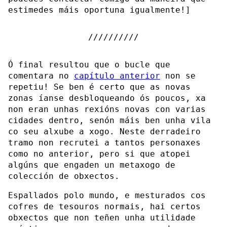
estimedes máis oportuna igualmente!]
Ó final resultou que o bucle que
comentara no
capítulo anterior
non se
repetiu! Se ben é certo que as novas
zonas íanse desbloqueando ós poucos, xa
non eran unhas rexións novas con varias
cidades dentro, senón máis ben unha vila
co seu alxube a xogo. Neste derradeiro
tramo non recrutei a tantos personaxes
como no anterior, pero si que atopei
algúns que engaden un metaxogo de
colección de obxectos.
Espallados polo mundo, e mesturados cos
cofres de tesouros normais, hai certos
obxectos que non teñen unha utilidade