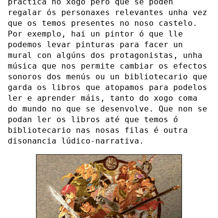
práctica no xogo pero que se poden
regalar ós personaxes relevantes unha vez
que os temos presentes no noso castelo.
Por exemplo, hai un pintor ó que lle
podemos levar pinturas para facer un
mural con algúns dos protagonistas, unha
música que nos permite cambiar os efectos
sonoros dos menús ou un bibliotecario que
garda os libros que atopamos para podelos
ler e aprender máis, tanto do xogo coma
do mundo no que se desenvolve. Que non se
podan ler os libros até que temos ó
bibliotecario nas nosas filas é outra
disonancia lúdico-narrativa.