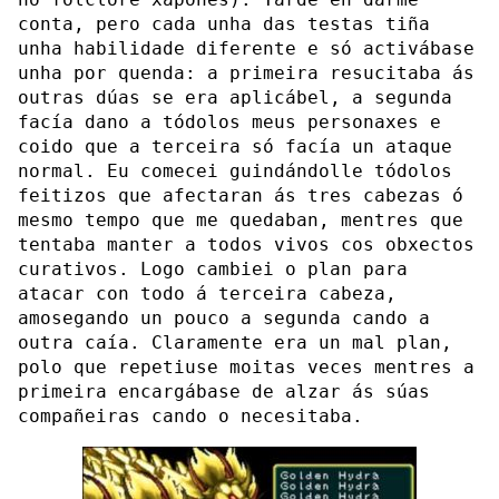
conta, pero cada unha das testas tiña
unha habilidade diferente e só activábase
unha por quenda: a primeira resucitaba ás
outras dúas se era aplicábel, a segunda
facía dano a tódolos meus personaxes e
coido que a terceira só facía un ataque
normal. Eu comecei guindándolle tódolos
feitizos que afectaran ás tres cabezas ó
mesmo tempo que me quedaban, mentres que
tentaba manter a todos vivos cos obxectos
curativos. Logo cambiei o plan para
atacar con todo á terceira cabeza,
amosegando un pouco a segunda cando a
outra caía. Claramente era un mal plan,
polo que repetiuse moitas veces mentres a
primeira encargábase de alzar ás súas
compañeiras cando o necesitaba.