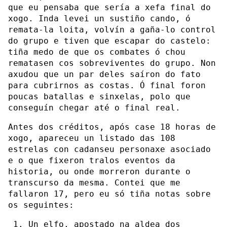
que eu pensaba que sería a xefa final do
xogo. Inda levei un sustiño cando, ó
remata-la loita, volvín a gaña-lo control
do grupo e tiven que escapar do castelo:
tiña medo de que os combates ó chou
rematasen cos sobreviventes do grupo. Non
axudou que un par deles saíron do fato
para cubrirnos as costas. Ó final foron
poucas batallas e sinxelas, polo que
conseguín chegar até o final real.
Antes dos créditos, após case 18 horas de
xogo, apareceu un listado das 108
estrelas con cadanseu personaxe asociado
e o que fixeron tralos eventos da
historia, ou onde morreron durante o
transcurso da mesma. Contei que me
fallaron 17, pero eu só tiña notas sobre
os seguintes:
Un elfo, apostado na aldea dos