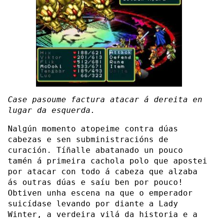
Case pasoume factura atacar á dereita en
lugar da esquerda.
Nalgún momento atopeime contra dúas
cabezas e sen subministracións de
curación. Tíñalle abatanado un pouco
tamén á primeira cachola polo que apostei
por atacar con todo á cabeza que alzaba
ás outras dúas e saíu ben por pouco!
Obtiven unha escena na que o emperador
suicídase levando por diante a Lady
Winter, a verdeira vilá da historia e a