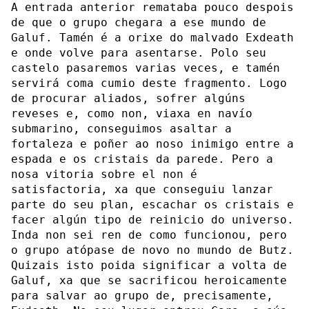
A entrada anterior remataba pouco despois
de que o grupo chegara a ese mundo de
Galuf. Tamén é a orixe do malvado Exdeath
e onde volve para asentarse. Polo seu
castelo pasaremos varias veces, e tamén
servirá coma cumio deste fragmento. Logo
de procurar aliados, sofrer algúns
reveses e, como non, viaxa en navío
submarino, conseguimos asaltar a
fortaleza e poñer ao noso inimigo entre a
espada e os cristais da parede. Pero a
nosa vitoria sobre el non é
satisfactoria, xa que conseguiu lanzar
parte do seu plan, escachar os cristais e
facer algún tipo de reinicio do universo.
Inda non sei ren de como funcionou, pero
o grupo atópase de novo no mundo de Butz.
Quizais isto poida significar a volta de
Galuf, xa que se sacrificou heroicamente
para salvar ao grupo de, precisamente,