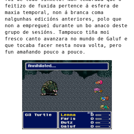
feitizo de fuxida pertence á esfera de
maxia temporal, non á branca coma
nalgunhas edicións anteriores, polo que
non a empreguei durante un bo anaco deste
grupo de sesións. Tampouco tiña moi
fresco canto avanzara no mundo de Galuf e
que tocaba facer nesta nova volta, pero
fun amañando pouco a pouco.