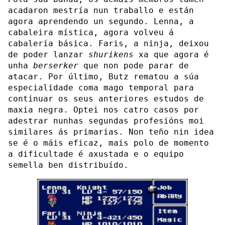
acadaron mestría nun traballo e están
agora aprendendo un segundo. Lenna, a
cabaleira mística, agora volveu á
cabalería básica. Faris, a ninja, deixou
de poder lanzar
shurikens
xa que agora é
unha
berserker
que non pode parar de
atacar. Por último, Butz rematou a súa
especialidade coma mago temporal para
continuar os seus anteriores estudos de
maxia negra. Optei nos catro casos por
adestrar nunhas segundas profesións moi
similares ás primarias. Non teño nin idea
se é o máis eficaz, mais polo de momento
a dificultade é axustada e o equipo
semella ben distribuído.