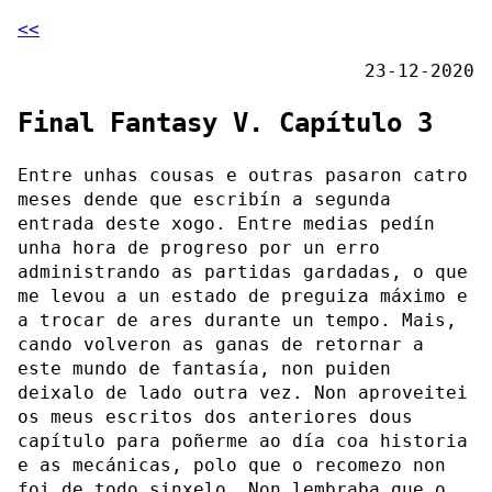
<<
23-12-2020
Final Fantasy V. Capítulo 3
Entre unhas cousas e outras pasaron catro
meses dende que escribín a segunda
entrada deste xogo. Entre medias pedín
unha hora de progreso por un erro
administrando as partidas gardadas, o que
me levou a un estado de preguiza máximo e
a trocar de ares durante un tempo. Mais,
cando volveron as ganas de retornar a
este mundo de fantasía, non puiden
deixalo de lado outra vez. Non aproveitei
os meus escritos dos anteriores dous
capítulo para poñerme ao día coa historia
e as mecánicas, polo que o recomezo non
foi de todo sinxelo. Non lembraba que o