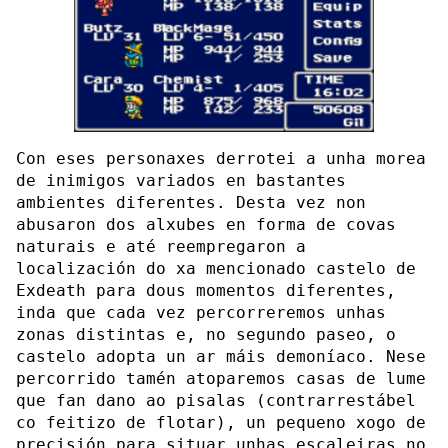
Con eses personaxes derrotei a unha morea
de inimigos variados en bastantes
ambientes diferentes. Desta vez non
abusaron dos alxubes en forma de covas
naturais e até reempregaron a
localización do xa mencionado castelo de
Exdeath para dous momentos diferentes,
inda que cada vez percorreremos unhas
zonas distintas e, no segundo paseo, o
castelo adopta un ar máis demoníaco. Nese
percorrido tamén atoparemos casas de lume
que fan dano ao pisalas (contrarrestábel
co feitizo de flotar), un pequeno xogo de
precisión para situar unhas escaleiras no