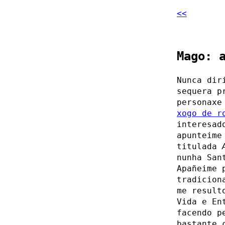
<<
Mago: 
Nunca dir
sequera p
personaxe
xogo de 
interesad
apunteime
titulada
nunha San
Apañeime 
tradicion
me result
Vida e En
facendo p
bastante 