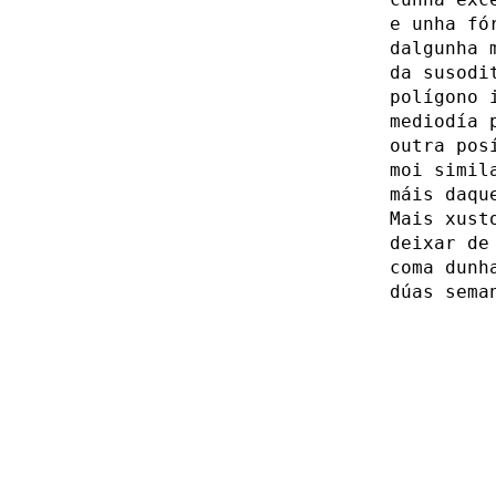
e unha fó
dalgunha 
da susodi
polígono 
mediodía 
outra pos
moi simil
máis daqu
Mais xust
deixar de
coma dunh
dúas sema