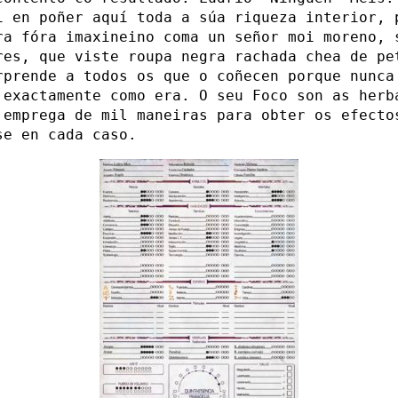
i en poñer aquí toda a súa riqueza interior, 
ra fóra imaxineino coma un señor moi moreno, 
res, que viste roupa negra rachada chea de pe
rprende a todos os que o coñecen porque nunca
 exactamente como era. O seu Foco son as herb
 emprega de mil maneiras para obter os efecto
se en cada caso.