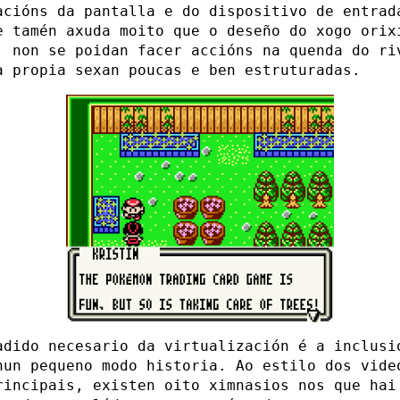
acións da pantalla e do dispositivo de entrad
e tamén axuda moito que o deseño do xogo orix
, non se poidan facer accións na quenda do ri
a propia sexan poucas e ben estruturadas.
adido necesario da virtualización é a inclusi
nun pequeno modo historia. Ao estilo dos vide
incipais, existen oito ximnasios nos que hai