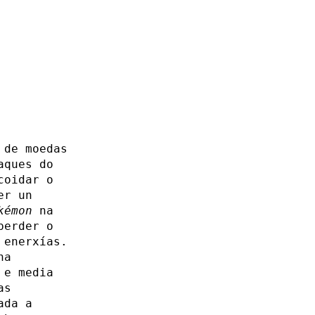
 de moedas
aques do
coidar o
er un
kémon
na
perder o
 enerxías.
na
 e media
as
ada a