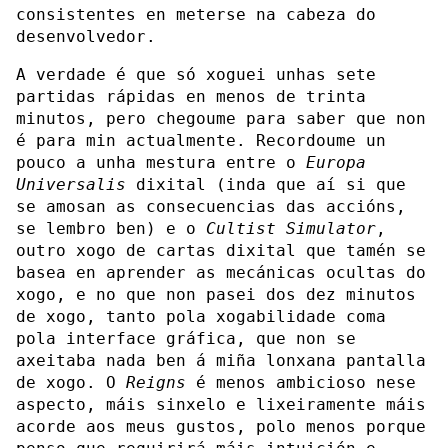
consistentes en meterse na cabeza do
desenvolvedor.
A verdade é que só xoguei unhas sete
partidas rápidas en menos de trinta
minutos, pero chegoume para saber que non
é para min actualmente. Recordoume un
pouco a unha mestura entre o
Europa
Universalis
dixital (inda que aí si que
se amosan as consecuencias das accións,
se lembro ben) e o
Cultist Simulator
,
outro xogo de cartas dixital que tamén se
basea en aprender as mecánicas ocultas do
xogo, e no que non pasei dos dez minutos
de xogo, tanto pola xogabilidade coma
pola interface gráfica, que non se
axeitaba nada ben á miña lonxana pantalla
de xogo. O
Reigns
é menos ambicioso nese
aspecto, máis sinxelo e lixeiramente máis
acorde aos meus gustos, polo menos porque