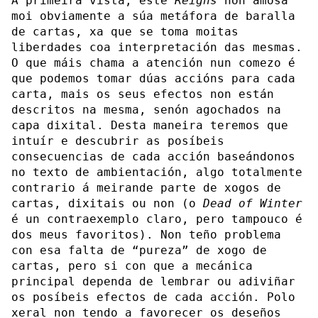
A primeira vista, este
Reigns
non amosa
moi obviamente a súa metáfora de baralla
de cartas, xa que se toma moitas
liberdades coa interpretación das mesmas.
O que máis chama a atención nun comezo é
que podemos tomar dúas accións para cada
carta, mais os seus efectos non están
descritos na mesma, senón agochados na
capa dixital. Desta maneira teremos que
intuír e descubrir as posíbeis
consecuencias de cada acción baseándonos
no texto de ambientación, algo totalmente
contrario á meirande parte de xogos de
cartas, dixitais ou non (o
Dead of Winter
é un contraexemplo claro, pero tampouco é
dos meus favoritos). Non teño problema
con esa falta de “pureza” de xogo de
cartas, pero si con que a mecánica
principal dependa de lembrar ou adiviñar
os posíbeis efectos de cada acción. Polo
xeral non tendo a favorecer os deseños