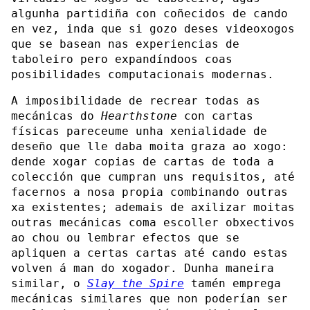
algunha partidiña con coñecidos de cando
en vez, inda que si gozo deses videoxogos
que se basean nas experiencias de
taboleiro pero expandíndoos coas
posibilidades computacionais modernas.
A imposibilidade de recrear todas as
mecánicas do
Hearthstone
con cartas
físicas pareceume unha xenialidade de
deseño que lle daba moita graza ao xogo:
dende xogar copias de cartas de toda a
colección que cumpran uns requisitos, até
facernos a nosa propia combinando outras
xa existentes; ademais de axilizar moitas
outras mecánicas coma escoller obxectivos
ao chou ou lembrar efectos que se
apliquen a certas cartas até cando estas
volven á man do xogador. Dunha maneira
similar, o
Slay the Spire
tamén emprega
mecánicas similares que non poderían ser