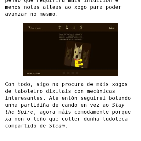
penso que requirirá máis intuición e
menos notas alleas ao xogo para poder
avanzar no mesmo.
Con todo, sigo na procura de máis xogos
de taboleiro dixitais con mecánicas
interesantes. Até entón seguirei botando
unha partidiña de cando en vez ao
Slay
the Spire
, agora máis comodamente porque
xa non o teño que coller dunha ludoteca
compartida de
Steam
.