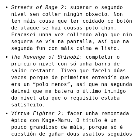
Streets of Rage 2
: superar o segundo
nivel sen coller ningún obxecto. Non
ten máis cousa que ter coidado co botón
de ataque se hai cousas polo chan.
Fracasei unha vez collendo algo que nin
sequera se vía na pantalla, así que na
segunda fun con máis calma e listo.
The Revenge of Shinobi
: completar o
primeiro nivel con só unha barra de
saúde restante. Tiven que facelo dúas
veces porque de primeiras entendín que
era un “polo menos”, así que na segunda
deixei que me batera o último inimigo
do nivel ata que o requisito estaba
satisfeito.
Virtua Fighter 2
: facer unha remontada
épica con Kage-Maru. O título é un
pouco grandioso de máis, porque só é
cuestión de gañar dous asaltos seguidos