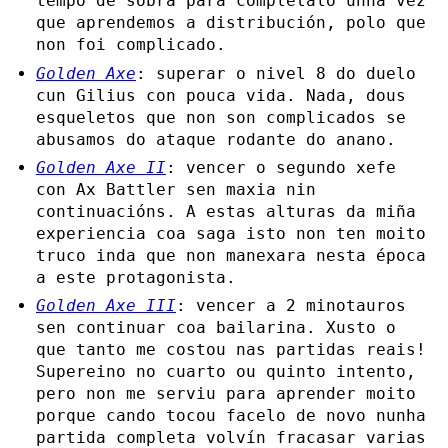
tempo de sobra para completalo unha vez
que aprendemos a distribución, polo que
non foi complicado.
Golden Axe
: superar o nivel 8 do duelo
cun Gilius con pouca vida. Nada, dous
esqueletos que non son complicados se
abusamos do ataque rodante do anano.
Golden Axe II
: vencer o segundo xefe
con Ax Battler sen maxia nin
continuacións. A estas alturas da miña
experiencia coa saga isto non ten moito
truco inda que non manexara nesta época
a este protagonista.
Golden Axe III
: vencer a 2 minotauros
sen continuar coa bailarina. Xusto o
que tanto me costou nas partidas reais!
Supereino no cuarto ou quinto intento,
pero non me serviu para aprender moito
porque cando tocou facelo de novo nunha
partida completa volvín fracasar varias