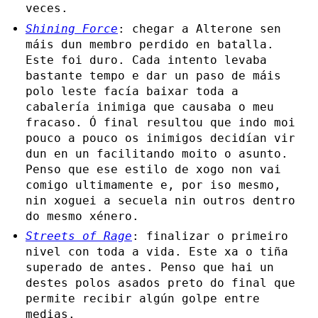
veces.
Shining Force
: chegar a Alterone sen
máis dun membro perdido en batalla.
Este foi duro. Cada intento levaba
bastante tempo e dar un paso de máis
polo leste facía baixar toda a
cabalería inimiga que causaba o meu
fracaso. Ó final resultou que indo moi
pouco a pouco os inimigos decidían vir
dun en un facilitando moito o asunto.
Penso que ese estilo de xogo non vai
comigo ultimamente e, por iso mesmo,
nin xoguei a secuela nin outros dentro
do mesmo xénero.
Streets of Rage
: finalizar o primeiro
nivel con toda a vida. Este xa o tiña
superado de antes. Penso que hai un
destes polos asados preto do final que
permite recibir algún golpe entre
medias.