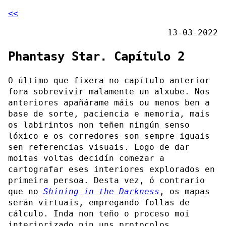
<<
13-03-2022
Phantasy Star. Capítulo 2
O último que fixera no capítulo anterior
fora sobrevivir malamente un alxube. Nos
anteriores apañárame máis ou menos ben a
base de sorte, paciencia e memoria, mais
os labirintos non teñen ningún senso
lóxico e os corredores son sempre iguais
sen referencias visuais. Logo de dar
moitas voltas decidín comezar a
cartografar eses interiores explorados en
primeira persoa. Desta vez, ó contrario
que no
Shining in the Darkness
, os mapas
serán virtuais, empregando follas de
cálculo. Inda non teño o proceso moi
interiorizado nin uns protocolos