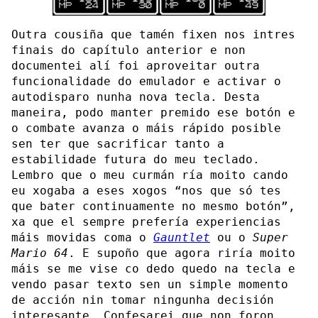
Outra cousiña que tamén fixen nos intres
finais do capítulo anterior e non
documentei alí foi aproveitar outra
funcionalidade do emulador e activar o
autodisparo nunha nova tecla. Desta
maneira, podo manter premido ese botón e
o combate avanza o máis rápido posible
sen ter que sacrificar tanto a
estabilidade futura do meu teclado.
Lembro que o meu curmán ría moito cando
eu xogaba a eses xogos “nos que só tes
que bater continuamente no mesmo botón”,
xa que el sempre prefería experiencias
máis movidas coma o
Gauntlet
ou o
Super
Mario 64
. E supoño que agora riría moito
máis se me vise co dedo quedo na tecla e
vendo pasar texto sen un simple momento
de acción nin tomar ningunha decisión
interesante. Confesarei que non foron