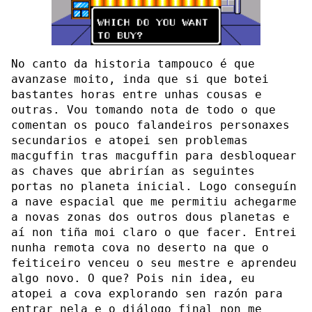
No canto da historia tampouco é que
avanzase moito, inda que si que botei
bastantes horas entre unhas cousas e
outras. Vou tomando nota de todo o que
comentan os pouco falandeiros personaxes
secundarios e atopei sen problemas
macguffin tras macguffin para desbloquear
as chaves que abrirían as seguintes
portas no planeta inicial. Logo conseguín
a nave espacial que me permitiu achegarme
a novas zonas dos outros dous planetas e
aí non tiña moi claro o que facer. Entrei
nunha remota cova no deserto na que o
feiticeiro venceu o seu mestre e aprendeu
algo novo. O que? Pois nin idea, eu
atopei a cova explorando sen razón para
entrar nela e o diálogo final non me